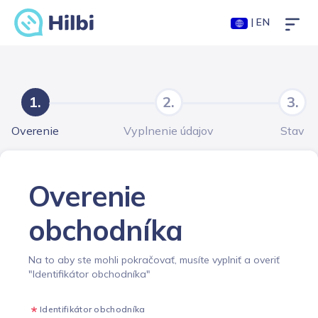
| EN
1.
2.
3.
Overenie
Vyplnenie údajov
Stav
Overenie
obchodníka
Na to aby ste mohli pokračovať, musíte vyplniť a overiť
"Identifikátor obchodníka"
Identifikátor obchodníka